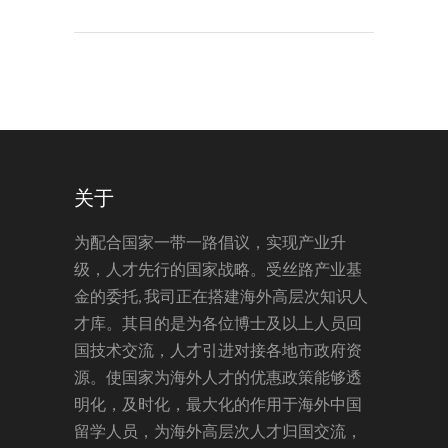
关于
为配合国家一带一路倡议，实现产业升
级，人才先行的国家战略。受丝路产业基
金的委托, 我司正在搭建海外高层次知识人
才库。其目的是为各位博士及以上人员回
国技术交流，人才引进对接各地市政府资
源。使国家为海外人才的优惠政策能够透
明化，及时化，最大化的作用于海外中国
留学人员，为海外高层次人才归国交流，