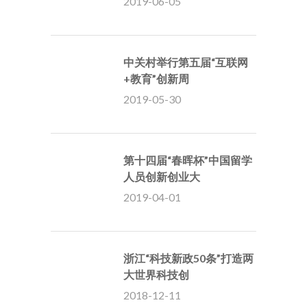
2019-06-05
中关村举行第五届“互联网
+教育”创新周
2019-05-30
第十四届“春晖杯”中国留学
人员创新创业大
2019-04-01
浙江“科技新政50条”打造两
大世界科技创
2018-12-11