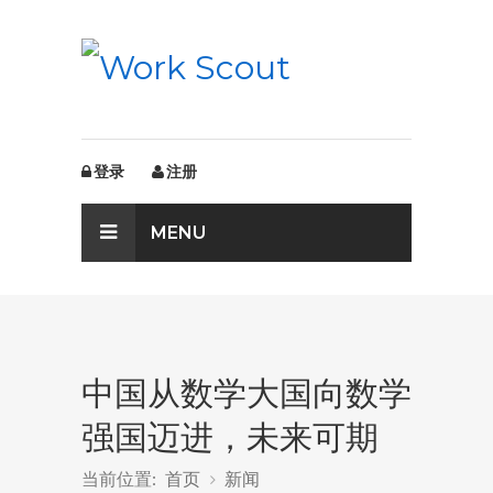
登录
注册
MENU
中国从数学大国向数学
强国迈进，未来可期
当前位置:
首页
新闻