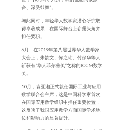
奋、深受鼓舞”。
与此同时，年轻华人数学家潜心研究取
得卓著成果，在国际舞台上崭露头角并
担任要职。
6月，在2019年第八届世界华人数学家
大会上，朱歆文、恽之玮、付保华等人
斩获有“华人菲尔兹奖”之称的ICCM数学
奖。
10月，袁亚湘正式就任国际工业与应用
数学联合会主席，这是中国科学家首次
在国际应用数学组织中担任重要位置，
这反映了我国应用数学方面国际学术地
位和影响力的显著提升。