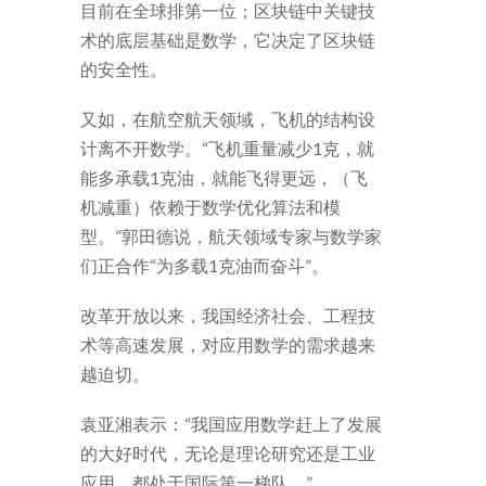
目前在全球排第一位；区块链中关键技
术的底层基础是数学，它决定了区块链
的安全性。
又如，在航空航天领域，飞机的结构设
计离不开数学。“飞机重量减少1克，就
能多承载1克油，就能飞得更远，（飞
机减重）依赖于数学优化算法和模
型。”郭田德说，航天领域专家与数学家
们正合作“为多载1克油而奋斗”。
改革开放以来，我国经济社会、工程技
术等高速发展，对应用数学的需求越来
越迫切。
袁亚湘表示：“我国应用数学赶上了发展
的大好时代，无论是理论研究还是工业
应用，都处于国际第一梯队。”