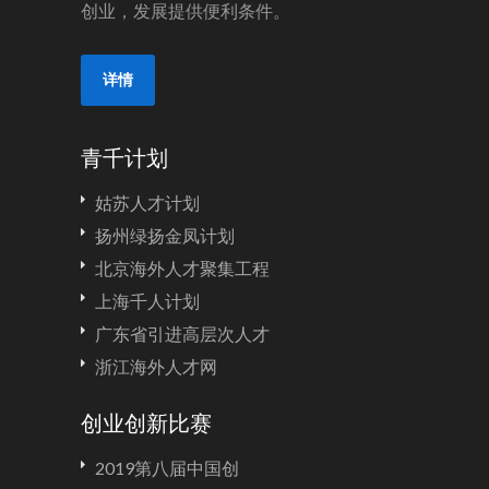
创业，发展提供便利条件。
详情
青千计划
姑苏人才计划
扬州绿扬金凤计划
北京海外人才聚集工程
上海千人计划
广东省引进高层次人才
浙江海外人才网
创业创新比赛
2019第八届中国创