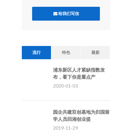
给我们写信
流行
特色
最新
浦东新区人才紧缺指数发
布，看下你是重点产
2020-01-03
园企共建双创基地为归国留
学人员回湘创业提
2019-11-29