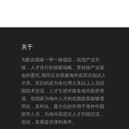
关于
为配合国家一带一路倡议，实现产业升
级，人才先行的国家战略。受丝路产业基
金的委托, 我司正在搭建海外高层次知识人
才库。其目的是为各位博士及以上人员回
国技术交流，人才引进对接各地市政府资
源。使国家为海外人才的优惠政策能够透
明化，及时化，最大化的作用于海外中国
留学人员，为海外高层次人才归国交流，
创业，发展提供便利条件。